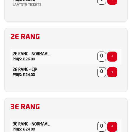
LAATSTE TICKETS
2E RANG
AANTAL
2E RANG - NORMAAL
TICKETS
Voeg ticke
+
PRIJS: € 26,00
2E RANG - CJP
Voeg ticke
+
PRIJS: € 24,00
3E RANG
AANTAL
3E RANG - NORMAAL
TICKETS
Voeg ticke
+
PRIJS: € 24,00