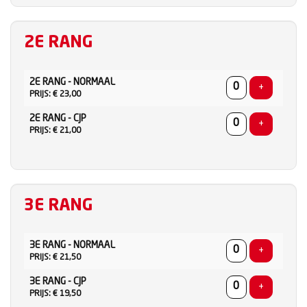
2E RANG
AANTAL
2E RANG - NORMAAL
TICKETS
Voeg ticke
+
PRIJS: € 23,00
2E RANG - CJP
Voeg ticke
+
PRIJS: € 21,00
3E RANG
AANTAL
3E RANG - NORMAAL
TICKETS
Voeg ticke
+
PRIJS: € 21,50
3E RANG - CJP
Voeg ticke
+
PRIJS: € 19,50