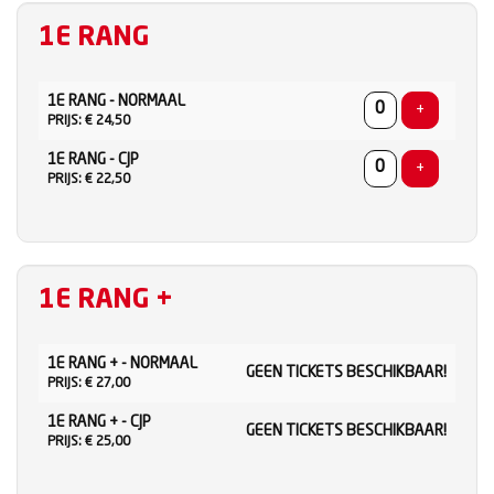
1E RANG
AANTAL
1E RANG - NORMAAL
TICKETS
Voeg ticke
+
PRIJS: € 24,50
1E RANG - CJP
Voeg ticke
+
PRIJS: € 22,50
1E RANG +
AANTAL
1E RANG + - NORMAAL
TICKETS
GEEN TICKETS BESCHIKBAAR!
PRIJS: € 27,00
1E RANG + - CJP
GEEN TICKETS BESCHIKBAAR!
PRIJS: € 25,00