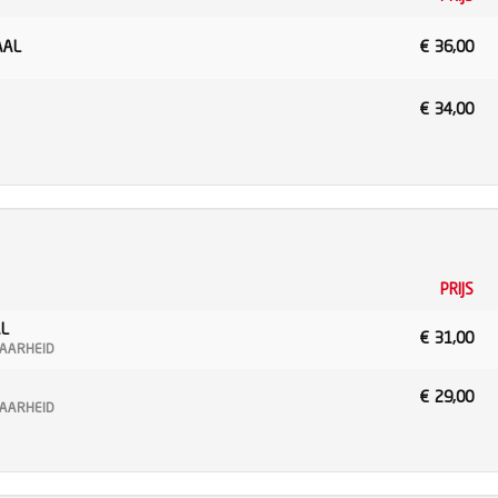
AAL
€
36,00
€
34,00
PRIJS
AL
€
31,00
BAARHEID
€
29,00
BAARHEID