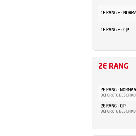
1E RANG + - NORM
1E RANG + - CJP
2E RANG
2E RANG - NORMA
BEPERKTE BESCHIK
2E RANG - CJP
BEPERKTE BESCHIK