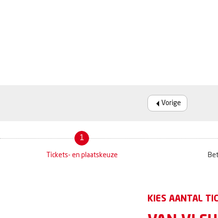
Vorige
1
Tickets- en plaatskeuze
Bet
KIES AANTAL TI