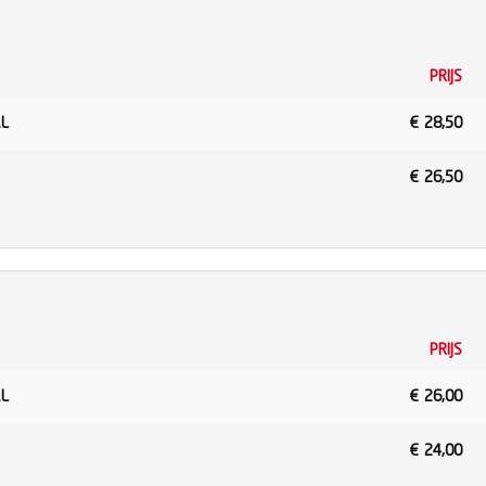
PRIJS
AL
€
28,50
€
26,50
PRIJS
AL
€
26,00
€
24,00