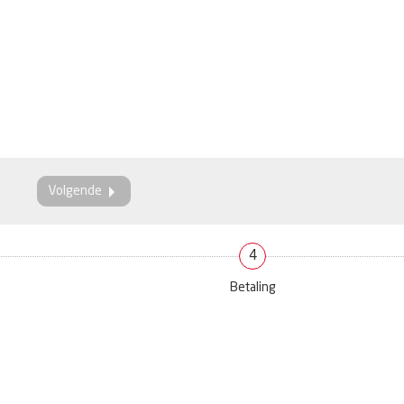
Volgende
4
Betaling