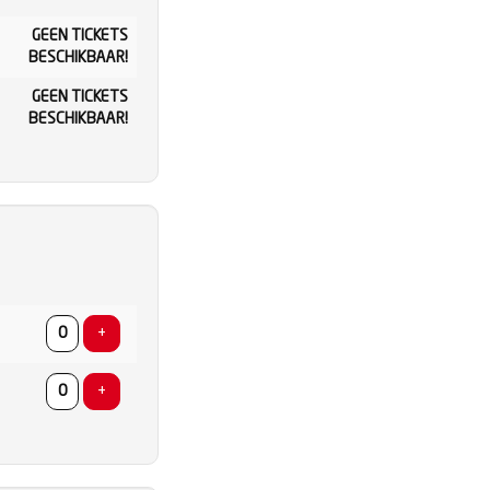
AANTAL
TICKETS
GEEN TICKETS
BESCHIKBAAR!
GEEN TICKETS
BESCHIKBAAR!
AANTAL
TICKETS
Voeg ticket toe
+
Voeg ticket toe
+