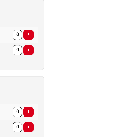
AANTAL
TICKETS
Voeg ticket toe
+
Voeg ticket toe
+
AANTAL
TICKETS
Voeg ticket toe
+
Voeg ticket toe
+