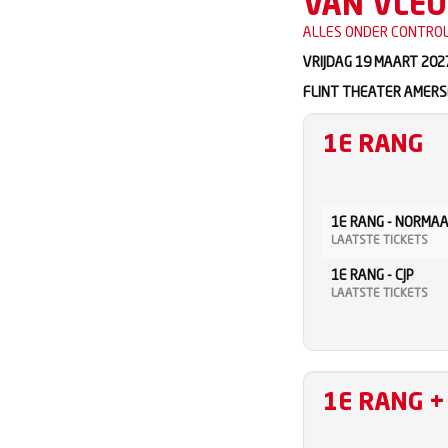
VAN VLEU
ALLES ONDER CONTRO
VRIJDAG 19 MAART 2027
FLINT THEATER AMERS
1E RANG
1E RANG - NORMA
LAATSTE TICKETS
1E RANG - CJP
LAATSTE TICKETS
1E RANG +