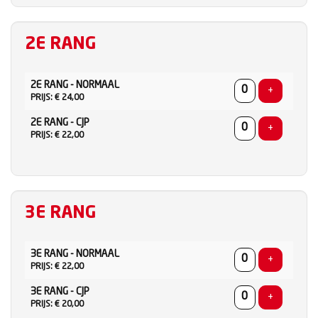
2E RANG
AANTAL
2E RANG - NORMAAL
TICKETS
Voeg ticke
+
PRIJS: € 24,00
2E RANG - CJP
Voeg ticke
+
PRIJS: € 22,00
3E RANG
AANTAL
3E RANG - NORMAAL
TICKETS
Voeg ticke
+
PRIJS: € 22,00
3E RANG - CJP
Voeg ticke
+
PRIJS: € 20,00