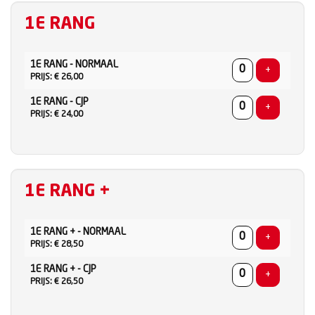
1E RANG
AANTAL
1E RANG - NORMAAL
TICKETS
Voeg ticke
+
PRIJS: € 26,00
1E RANG - CJP
Voeg ticke
+
PRIJS: € 24,00
1E RANG +
AANTAL
1E RANG + - NORMAAL
TICKETS
Voeg ticke
+
PRIJS: € 28,50
1E RANG + - CJP
Voeg ticke
+
PRIJS: € 26,50