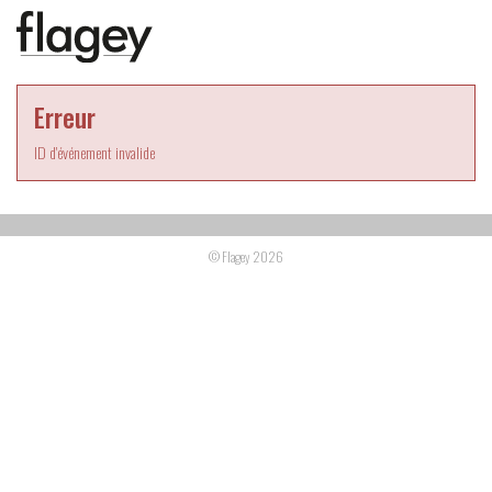
Erreur
ID d'événement invalide
© Flagey 2026