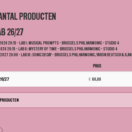
AANTAL PRODUCTEN
B 26/27
/2026 20:15 - LAB I : MUSICAL PROMPTS - BRUSSELS PHILHARMONIC - STUDIO 4
/2026 20:15 - LAB II : MYSTERY OF TIME - BRUSSELS PHILHARMONIC - STUDIO 4
/2027 20:00 - LAB III : SONIC DECAY - BRUSSELS PHILHARMONIC, YARON DEUTSCH & ILAN
PRIJS
AANTAL
PRODUCTEN
26/27
€
60,00
0 PRODUCTEN