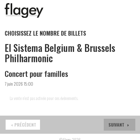
CHOISISSEZ LE NOMBRE DE BILLETS
El Sistema Belgium & Brussels
Philharmonic
Concert pour familles
7 juin 2026 15:00
La vente n'est pas activée pour ces événements.
PRÉCÉDENT
SUIVANT
© Flagey 2026