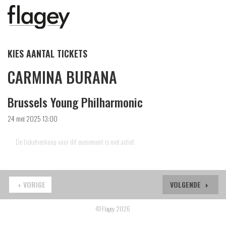
KIES AANTAL TICKETS
CARMINA BURANA
Brussels Young Philharmonic
24 mei 2025 13:00
De ticketverkoop voor dit evenement is niet actief.
VORIGE
VOLGENDE
© Flagey 2026