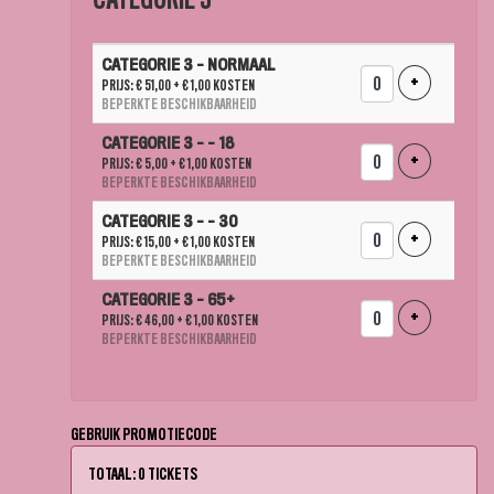
AANTAL
CATEGORIE 3 - NORMAAL
TICKETS
VOEG TICKE
+
PRIJS: € 51,00
+ € 1,00 KOSTEN
BEPERKTE BESCHIKBAARHEID
CATEGORIE 3 - - 18
VOEG TICKE
+
PRIJS: € 5,00
+ € 1,00 KOSTEN
BEPERKTE BESCHIKBAARHEID
CATEGORIE 3 - - 30
VOEG TICKE
+
PRIJS: € 15,00
+ € 1,00 KOSTEN
BEPERKTE BESCHIKBAARHEID
CATEGORIE 3 - 65+
VOEG TICKE
+
PRIJS: € 46,00
+ € 1,00 KOSTEN
BEPERKTE BESCHIKBAARHEID
GEBRUIK PROMOTIECODE
TOTAAL: 0 TICKETS