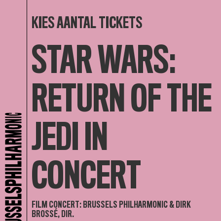
KIES AANTAL TICKETS
STAR WARS:
RETURN OF THE
JEDI IN
CONCERT
FILM CONCERT: BRUSSELS PHILHARMONIC & DIRK
BROSSÉ, DIR.