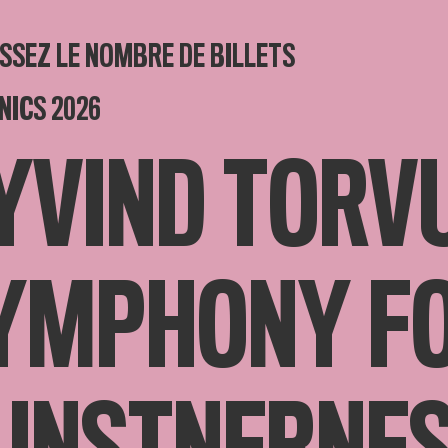
SSEZ LE NOMBRE DE BILLETS
NICS 2026
YVIND TORV
YMPHONY F