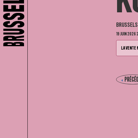
K
BRUSSELS 
19 JUIN 2026 
LA VENTE 
PRÉCÉ