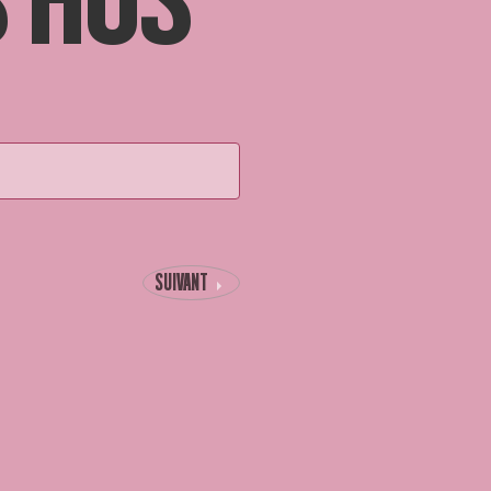
 HUS
SUIVANT