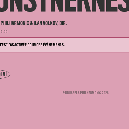
UNSTNERNES
PHILHARMONIC & ILAN VOLKOV, DIR.
20:00
N'EST PAS ACTIVÉE POUR CES ÉVÉNEMENTS.
DENT
© BRUSSELS PHILHARMONIC 2026