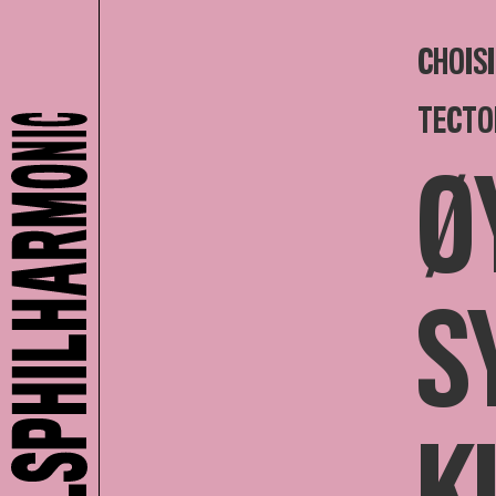
CHOISI
TECTO
Ø
S