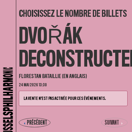
CHOISISSEZ LE NOMBRE DE BILLETS
DVOŘÁK
DECONSTRUCTE
FLORESTAN BATAILLIE (EN ANGLAIS)
24 MAI 2026 13:30
LA VENTE N'EST PAS ACTIVÉE POUR CES ÉVÉNEMENTS.
PRÉCÉDENT
SUIVANT