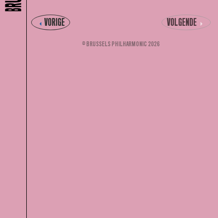
VORIGE
VOLGENDE
© BRUSSELS PHILHARMONIC 2026