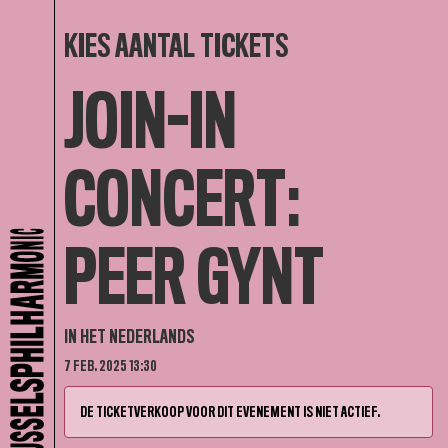
KIES AANTAL TICKETS
JOIN-IN
CONCERT:
PEER GYNT
IN HET NEDERLANDS
7 FEB. 2025 13:30
DE TICKETVERKOOP VOOR DIT EVENEMENT IS NIET ACTIEF.