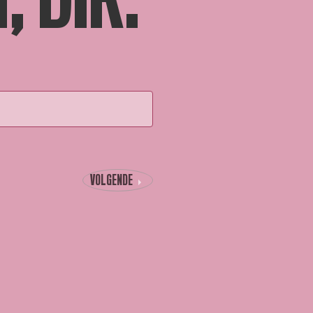
 DIR.
VOLGENDE