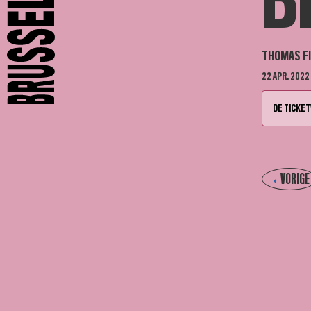
B
THOMAS FI
22 APR. 2022
DE TICKET
VORIGE