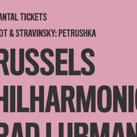
ANTAL TICKETS
OT & STRAVINSKY: PETRUSHKA
RUSSELS
HILHARMONI