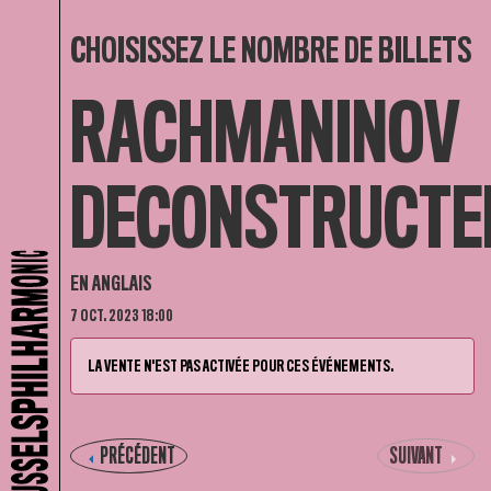
CHOISISSEZ LE NOMBRE DE BILLETS
RACHMANINOV
DECONSTRUCTE
EN ANGLAIS
7 OCT. 2023 18:00
LA VENTE N'EST PAS ACTIVÉE POUR CES ÉVÉNEMENTS.
PRÉCÉDENT
SUIVANT