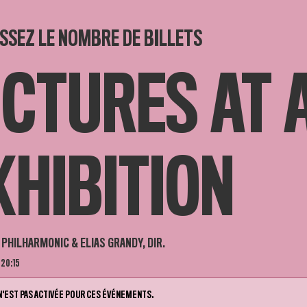
SSEZ LE NOMBRE DE BILLETS
ICTURES AT 
XHIBITION
PHILHARMONIC & ELIAS GRANDY, DIR.
 20:15
N'EST PAS ACTIVÉE POUR CES ÉVÉNEMENTS.