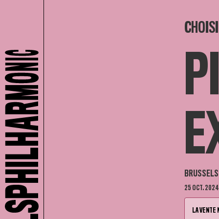
CHOISI
P
E
BRUSSELS 
25 OCT. 2024
LA VENTE 