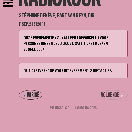
STÉPHANE DENÈVE, BART VAN REYN, DIR.
11 SEP. 2021 20:15
ONZE EVENEMENTEN ZIJN ALLEEN TOEGANKELIJK VOOR
PERSONEN DIE EEN GELDIG COVID SAFE TICKET KUNNEN
VOORLEGGEN.
DE TICKETVERKOOP VOOR DIT EVENEMENT IS NIET ACTIEF.
VORIGE
VOLGENDE
© BRUSSELS PHILHARMONIC 2026