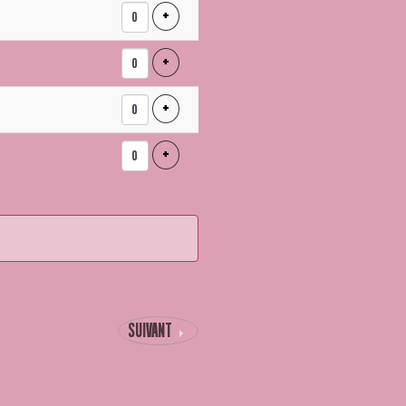
E
AJOUTER UN BILLET
+
ILLETS
AJOUTER UN BILLET
+
AJOUTER UN BILLET
+
AJOUTER UN BILLET
+
SUIVANT