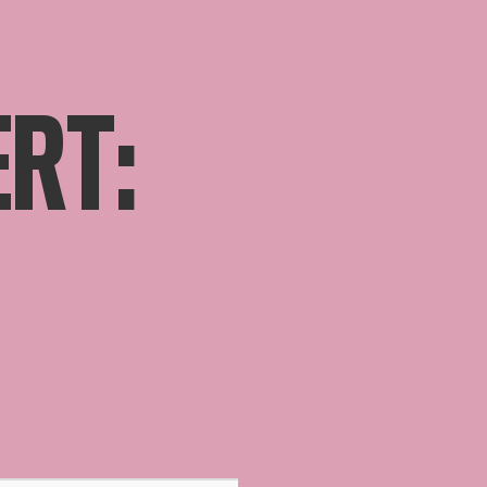
RT:
OMBRE