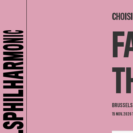
CHOISI
F
T
BRUSSELS
15 NOV. 2026 