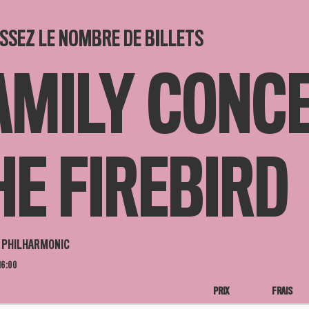
SSEZ LE NOMBRE DE BILLETS
AMILY CONCE
HE FIREBIRD
 PHILHARMONIC
16:00
PRIX
FRAIS
N