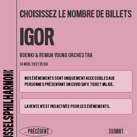
CHOISISSEZ LE NOMBRE DE BILLETS
IGOR
BOENK! & REMUA YOUNG ORCHESTRA
14 NOV. 2021 15:00
NOS ÉVÉNEMENTS SONT UNIQUEMENT ACCESSIBLES AUX
PERSONNES PRÉSENTANT UN COVID SAFE TICKET VALIDE.
LA VENTE N'EST PAS ACTIVÉE POUR CES ÉVÉNEMENTS.
PRÉCÉDENT
SUIVANT