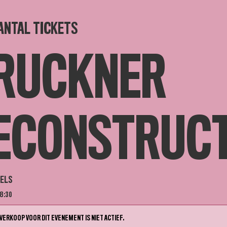
ANTAL TICKETS
RUCKNER
ECONSTRUC
GELS
18:30
VERKOOP VOOR DIT EVENEMENT IS NIET ACTIEF.