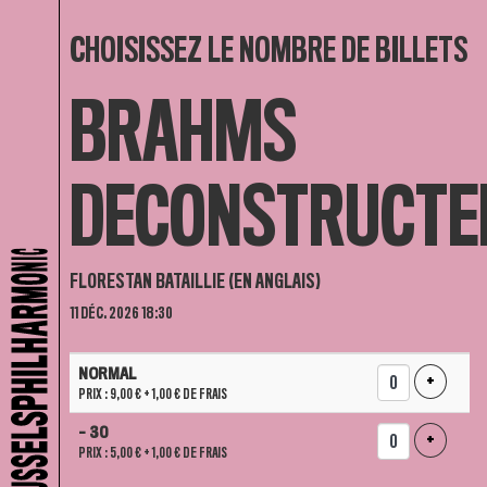
CHOISISSEZ LE NOMBRE DE BILLETS
BRAHMS
DECONSTRUCTE
FLORESTAN BATAILLIE (EN ANGLAIS)
11 DÉC. 2026 18:30
NOMBRE
NORMAL
DE
AJOUTER
+
PRIX : 9,00 €
+ 1,00 € DE FRAIS
BILLETS
- 30
AJOUTER
+
PRIX : 5,00 €
+ 1,00 € DE FRAIS