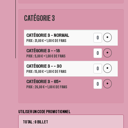
CATÉGORIE 3
NOMBRE
CATÉGORIE 3 - NORMAL
DE
AJOUTER UN
+
PRIX : 31,00 €
+ 1,00 € DE FRAIS
BILLETS
CATÉGORIE 3 - -18
AJOUTER UN
+
PRIX : 5,00 €
+ 1,00 € DE FRAIS
CATÉGORIE 3 - - 30
AJOUTER UN
+
PRIX : 15,00 €
+ 1,00 € DE FRAIS
CATÉGORIE 3 - 65+
AJOUTER UN
+
PRIX : 26,00 €
+ 1,00 € DE FRAIS
UTILISER UN CODE PROMOTIONNEL
TOTAL : 0 BILLET