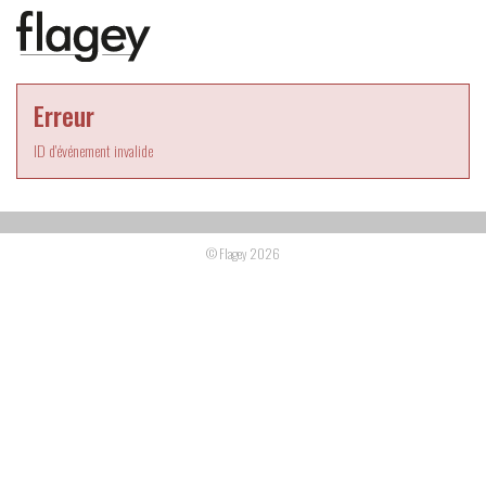
Erreur
ID d'événement invalide
© Flagey 2026