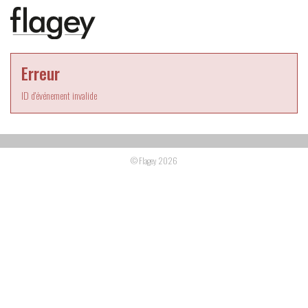
Erreur
ID d'événement invalide
© Flagey 2026