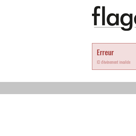
Erreur
ID d'événement invalide