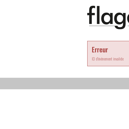
Erreur
ID d'événement invalide