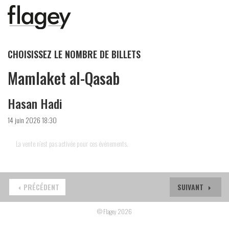
CHOISISSEZ LE NOMBRE DE BILLETS
Mamlaket al-Qasab
Hasan Hadi
14 juin 2026 18:30
La vente n'est pas activée pour ces événements.
PRÉCÉDENT
SUIVANT
© Flagey 2026