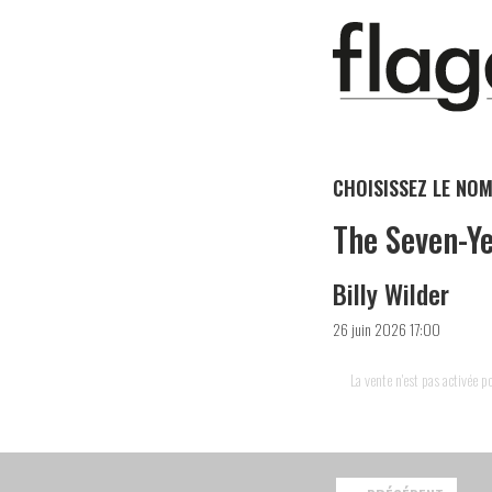
CHOISISSEZ LE NOM
The Seven-Ye
Billy Wilder
26 juin 2026 17:00
La vente n'est pas activée 