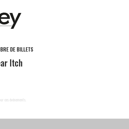
BRE DE BILLETS
ar Itch
pour ces événements.