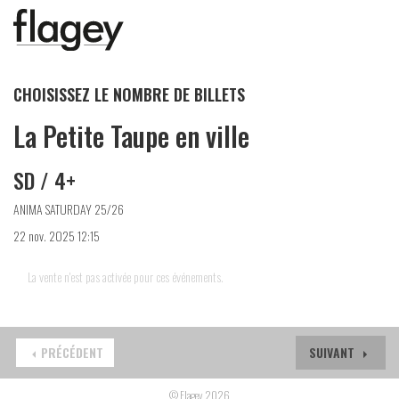
CHOISISSEZ LE NOMBRE DE BILLETS
La Petite Taupe en ville
SD / 4+
ANIMA SATURDAY 25/26
22 nov. 2025 12:15
La vente n'est pas activée pour ces événements.
PRÉCÉDENT
SUIVANT
© Flagey 2026