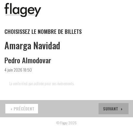
CHOISISSEZ LE NOMBRE DE BILLETS
Amarga Navidad
Pedro Almodovar
4 juin 2026 18:50
La vente n'est pas activée pour ces événements.
PRÉCÉDENT
SUIVANT
© Flagey 2026