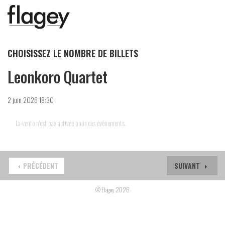
CHOISISSEZ LE NOMBRE DE BILLETS
Leonkoro Quartet
2 juin 2026 18:30
La vente n'est pas activée pour ces événements.
PRÉCÉDENT
SUIVANT
© Flagey 2026