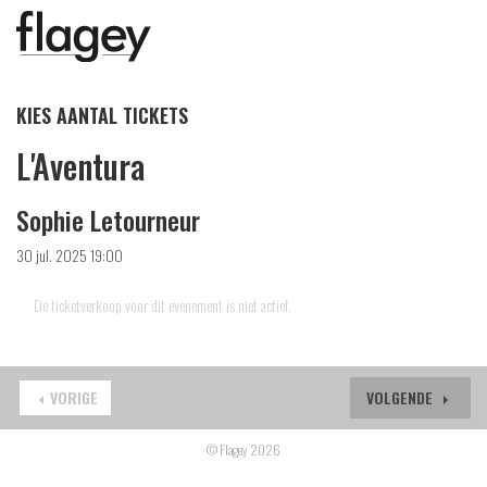
KIES AANTAL TICKETS
L'Aventura
Sophie Letourneur
30 jul. 2025 19:00
De ticketverkoop voor dit evenement is niet actief.
VORIGE
VOLGENDE
© Flagey 2026