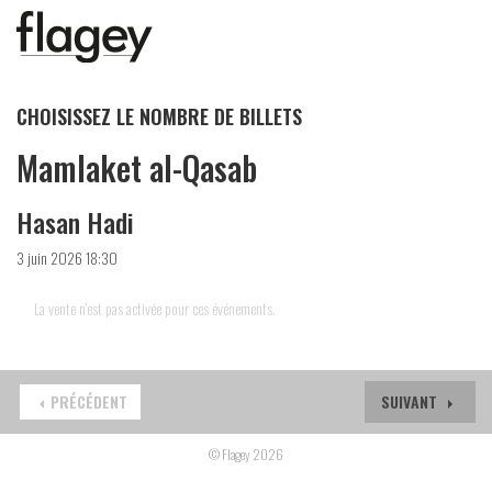
CHOISISSEZ LE NOMBRE DE BILLETS
Mamlaket al-Qasab
Hasan Hadi
3 juin 2026 18:30
La vente n'est pas activée pour ces événements.
PRÉCÉDENT
SUIVANT
© Flagey 2026