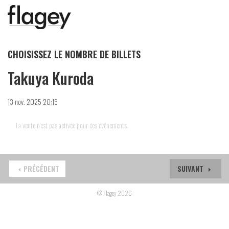
CHOISISSEZ LE NOMBRE DE BILLETS
Takuya Kuroda
13 nov. 2025 20:15
La vente n'est pas activée pour ces événements.
PRÉCÉDENT
SUIVANT
© Flagey 2026