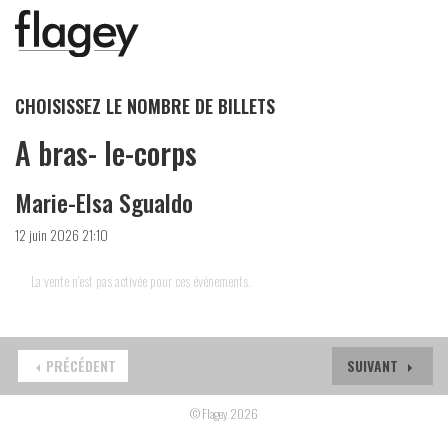
CHOISISSEZ LE NOMBRE DE BILLETS
A bras- le-corps
Marie-Elsa Sgualdo
12 juin 2026 21:10
La vente n'est pas activée pour ces événements.
PRÉCÉDENT
SUIVANT
© Flagey 2026