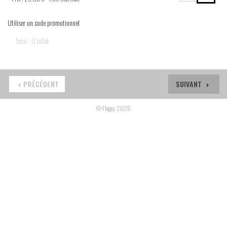
Utiliser un code promotionnel
Total : 0 billet
PRÉCÉDENT
SUIVANT
© Flagey 2026