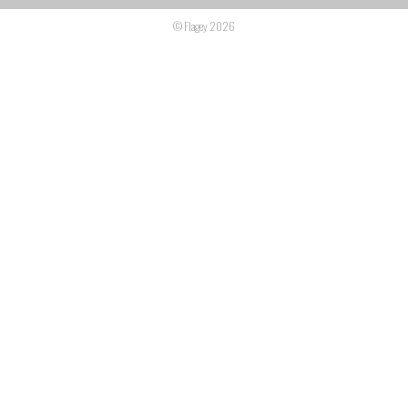
© Flagey 2026