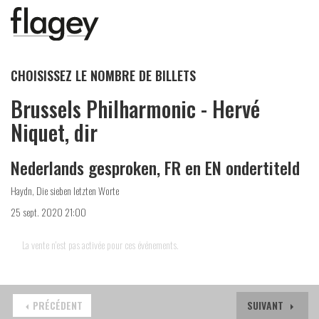
CHOISISSEZ LE NOMBRE DE BILLETS
Brussels Philharmonic - Hervé
Niquet, dir
Nederlands gesproken, FR en EN ondertiteld
Haydn, Die sieben letzten Worte
25 sept. 2020 21:00
La vente n'est pas activée pour ces événements.
PRÉCÉDENT
SUIVANT