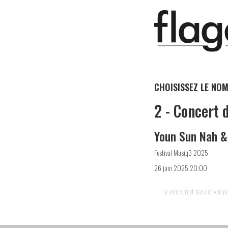
CHOISISSEZ LE NOM
2 - Concert 
Youn Sun Nah &
Festival Musiq3 2025
26 juin 2025 20:00
La vente n'est pas activée 