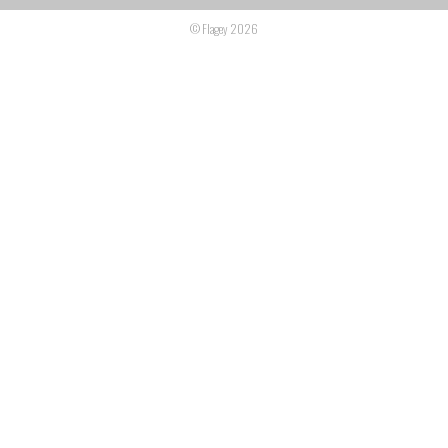
© Flagey 2026