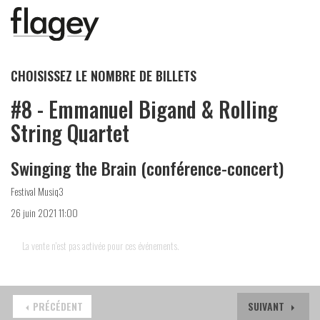
CHOISISSEZ LE NOMBRE DE BILLETS
#8 - Emmanuel Bigand & Rolling
String Quartet
Swinging the Brain (conférence-concert)
Festival Musiq3
26 juin 2021 11:00
La vente n'est pas activée pour ces événements.
PRÉCÉDENT
SUIVANT