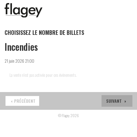
CHOISISSEZ LE NOMBRE DE BILLETS
Incendies
21 juin 2026 21:00
La vente n'est pas activée pour ces événements.
PRÉCÉDENT
SUIVANT
© Flagey 2026