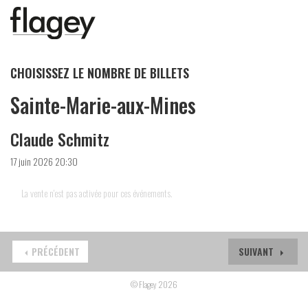
CHOISISSEZ LE NOMBRE DE BILLETS
Sainte-Marie-aux-Mines
Claude Schmitz
17 juin 2026 20:30
La vente n'est pas activée pour ces événements.
PRÉCÉDENT
SUIVANT
© Flagey 2026