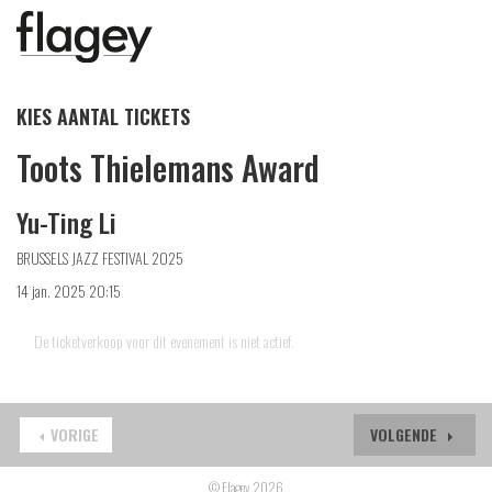
KIES AANTAL TICKETS
Toots Thielemans Award
Yu-Ting Li
BRUSSELS JAZZ FESTIVAL 2025
14 jan. 2025 20:15
De ticketverkoop voor dit evenement is niet actief.
VORIGE
VOLGENDE
© Flagey 2026