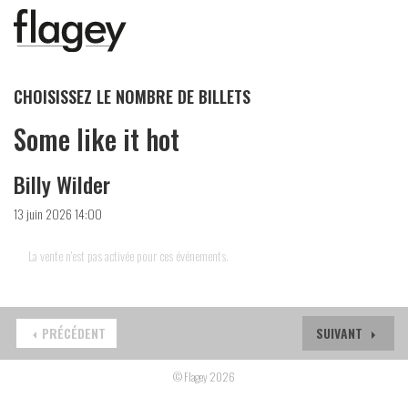
CHOISISSEZ LE NOMBRE DE BILLETS
Some like it hot
Billy Wilder
13 juin 2026 14:00
La vente n'est pas activée pour ces événements.
PRÉCÉDENT
SUIVANT
© Flagey 2026