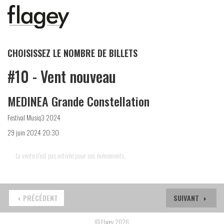
CHOISISSEZ LE NOMBRE DE BILLETS
#10 - Vent nouveau
MEDINEA Grande Constellation
Festival Musiq3 2024
29 juin 2024 20:30
La vente n'est pas activée pour ces événements.
PRÉCÉDENT
SUIVANT
© Flagey 2026