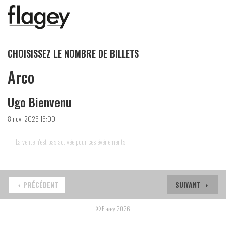
CHOISISSEZ LE NOMBRE DE BILLETS
Arco
Ugo Bienvenu
8 nov. 2025 15:00
La vente n'est pas activée pour ces événements.
PRÉCÉDENT
SUIVANT
© Flagey 2026