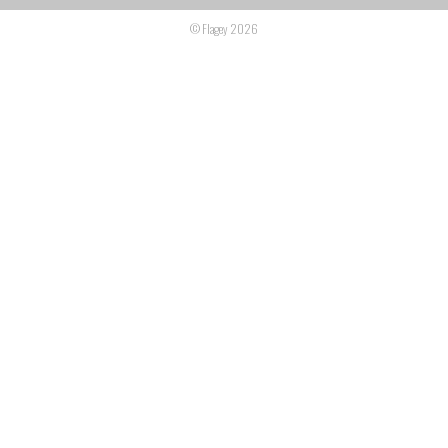
© Flagey 2026