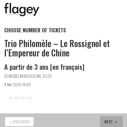
CHOOSE NUMBER OF TICKETS
Trio Philomèle – Le Rossignol et
l’Empereur de Chine
A partir de 3 ans [en français]
JEUNESSES MUSICALES BXL 25/26
4 Mar 2026 14:00
No events for sale.
PREVIOUS
NEXT