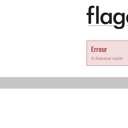
Erreur
ID d'événement invalide