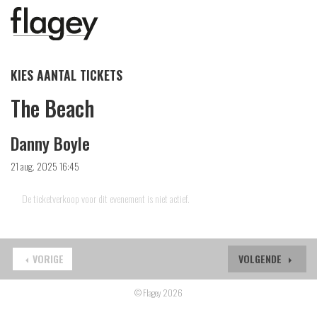
KIES AANTAL TICKETS
The Beach
Danny Boyle
21 aug. 2025 16:45
De ticketverkoop voor dit evenement is niet actief.
VORIGE
VOLGENDE
© Flagey 2026