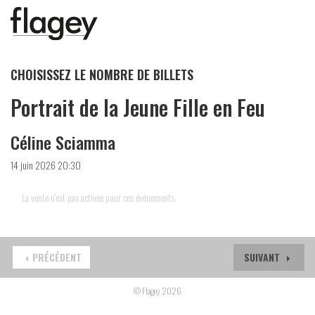
CHOISISSEZ LE NOMBRE DE BILLETS
Portrait de la Jeune Fille en Feu
Céline Sciamma
14 juin 2026 20:30
La vente n'est pas activée pour ces événements.
PRÉCÉDENT
SUIVANT
© Flagey 2026