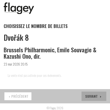
CHOISISSEZ LE NOMBRE DE BILLETS
Dvořák 8
Brussels Philharmonic, Emile Souvagie &
Kazushi Ono, dir.
23 mai 2026 20:15
La vente n'est pas activée pour ces événements.
PRÉCÉDENT
SUIVANT
© Flagey 2026