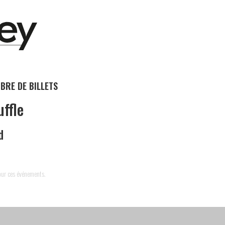
BRE DE BILLETS
uffle
d
pour ces événements.