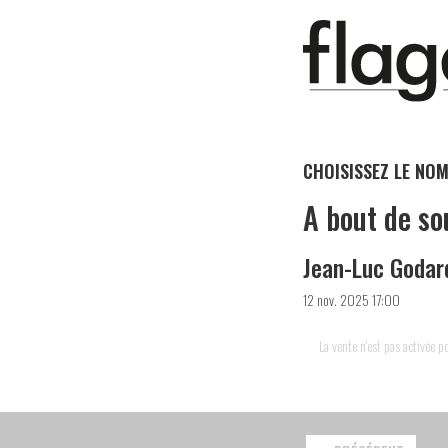
CHOISISSEZ LE NOM
A bout de so
Jean-Luc Godar
12 nov. 2025 17:00
La vente n'est pas activée 